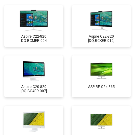
Aspire C22-820
Aspire C22-820
DQ.BCMER.004
[DQ.BCKER.012]
Aspire C20-820
ASPIRE C24-865
[DQ.BC4ER.007]