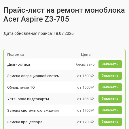
Прайс-лист на ремонт моноблока
Acer Aspire Z3-705
Дата обновления прайса: 18.07.2026
Поломка
Цена
Диагностика
бесплатно
Заказать
Замена операционной системы
от 1500 ₽
Заказать
Обновление ПО
от 1500 ₽
Заказать
Установка видеокарты
от 1850 ₽
Заказать
Замена системы охлаждения
от 1700 ₽
Заказать
Замена процессора
от 1700 ₽
Заказать