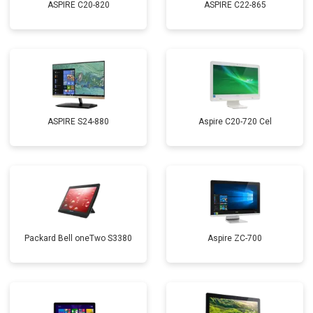
ASPIRE C20-820
ASPIRE C22-865
ASPIRE S24-880
Aspire C20-720 Cel
Packard Bell oneTwo S3380
Aspire ZC-700